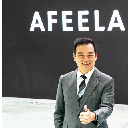
苏ICP备19048987号-10
苏公网安备 3205900200
网站地图
网站使用条例
隐私权声明
全球服务据点 苏ICP备190
32059002002658号
© 2025 AUO Corporation, A
我们重视您的隐私
点击「全部接受」即表示