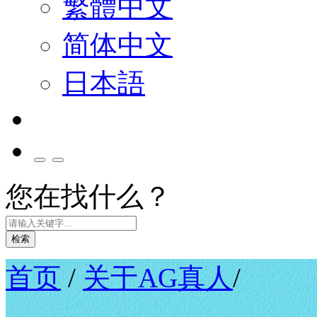
繁體中文
简体中文
日本語
您在找什么？
检索
首页
/
关于AG真人
/