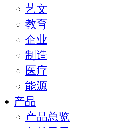
艺文
教育
企业
制造
医疗
能源
产品
产品总览